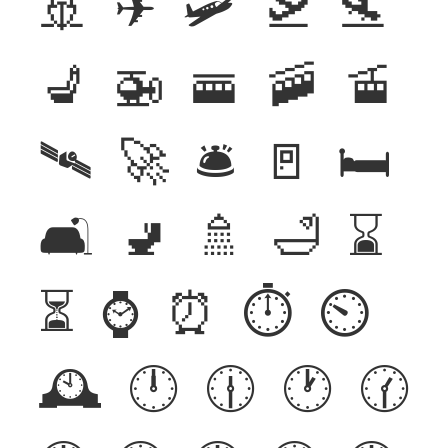
🚢
✈
🛩
🛫
🛬
💺
🚁
🚟
🚠
🚡
🛰
🚀
🛎
🚪
🛏
🛋
🚽
🚿
🛁
⌛
⏳
⌚
⏰
⏱
⏲
🕰
🕛
🕧
🕐
🕜