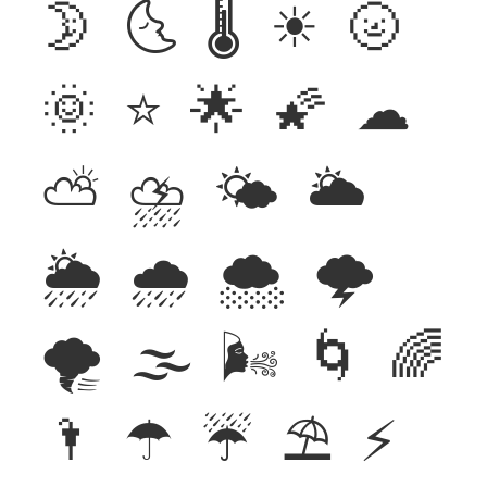
🌛
🌜
🌡
☀
🌝
🌞
⭐
🌟
🌠
☁
⛅
⛈
🌤
🌥
🌦
🌧
🌨
🌩
🌪
🌫
🌬
🌀
🌈
🌂
☂
☔
⛱
⚡