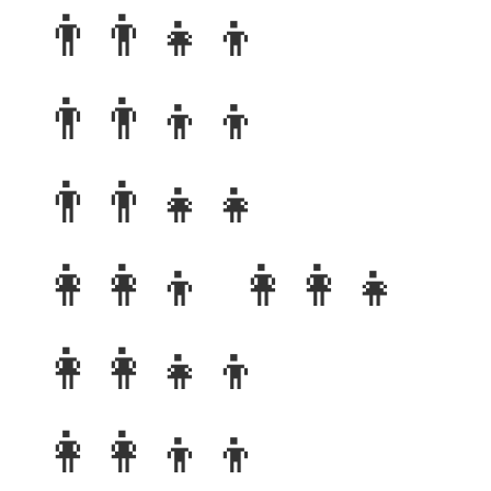
👨‍👨‍👧‍👦
👨‍👨‍👦‍👦
👨‍👨‍👧‍👧
👩‍👩‍👦
👩‍👩‍👧
👩‍👩‍👧‍👦
👩‍👩‍👦‍👦