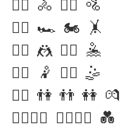
🏋️‍♀️
🚴
🚴‍♀️
🚵
🚵‍♀️
🏎
🏍
🤸
🤸‍♀️
🤼
🤼‍♂️
🤽
🤽‍♀️
🤾
🤾‍♂️
🤹
🤹‍♀️
👫
👬
👭
💏
👨‍❤️‍💋‍👨
👩‍❤️‍💋‍👩
💑