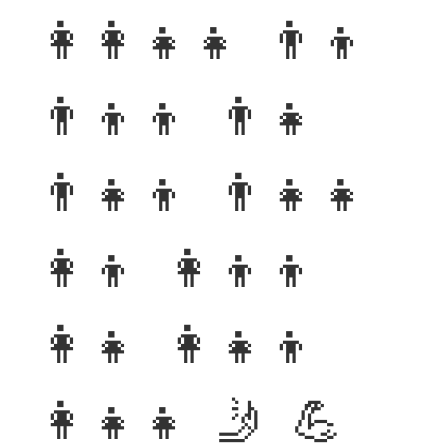
👩‍👩‍👧‍👧
👨‍👦
👨‍👦‍👦
👨‍👧
👨‍👧‍👦
👨‍👧‍👧
👩‍👦
👩‍👦‍👦
👩‍👧
👩‍👧‍👦
👩‍👧‍👧
🤳
💪