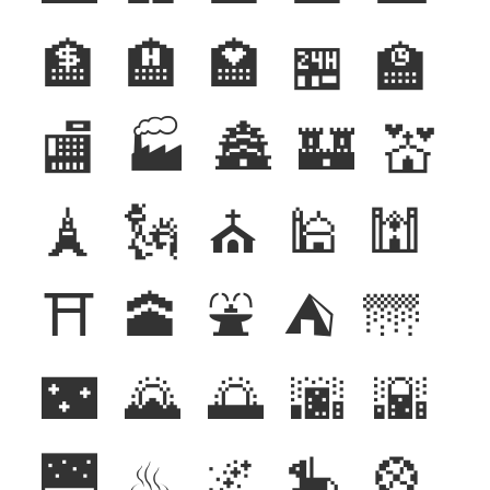
🏦
🏨
🏩
🏪
🏫
🏬
🏭
🏯
🏰
💒
🗼
🗽
⛪
🕌
🕍
⛩
🕋
⛲
⛺
🌁
🌃
🌄
🌅
🌆
🌇
🌉
♨
🌌
🎠
🎡