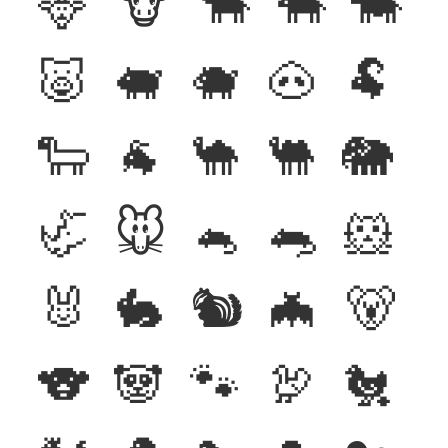
🦌
🐮
🐂
🐃
🐄
🐷
🐖
🐗
🐽
🐏
🐑
🐐
🐪
🐫
🐘
🦏
🐭
🐁
🐀
🐹
🐰
🐇
🐿
🦇
🐻
🐨
🐼
🐾
🦃
🐔