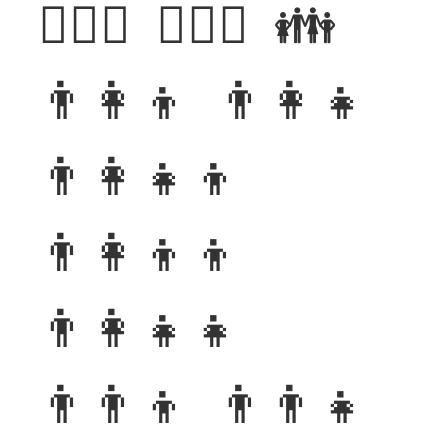
👨‍❤️‍👨
👩‍❤️‍👩
👪
👨‍👩‍👦
👨‍👩‍👧
👨‍👩‍👧‍👦
👨‍👩‍👦‍👦
👨‍👩‍👧‍👧
👨‍👨‍👦
👨‍👨‍👧