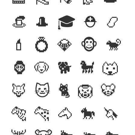
👒
🎩
🎓
⛑
📿
💄
💍
💎
🐵
🐒
🦍
🐶
🐕
🐩
🐺
🦊
🐱
🐈
🦁
🐯
🐅
🐆
🐴
🐎
🦄