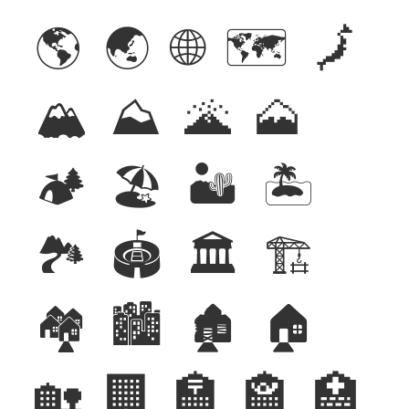
🌎
🌏
🌐
🗺
🗾
🏔
⛰
🌋
🗻
🏕
🏖
🏜
🏝
🏞
🏟
🏛
🏗
🏘
🏙
🏚
🏠
🏡
🏢
🏣
🏤
🏥